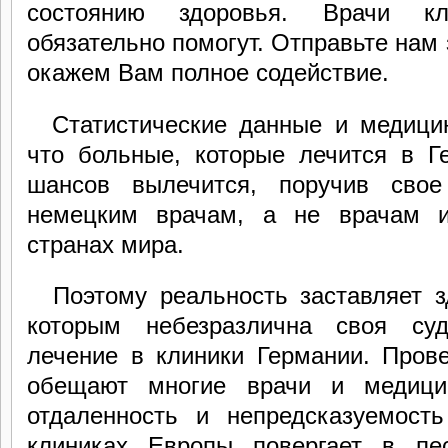
состоянию здоровья. Врачи к
обязательно помогут. Отправьте нам 
окажем Вам полное содействие.
Статистические данные и медицин
что больные, которые лечится в Г
шансов
вылечится, поручив свое
немецким врачам, а не врачам и
странах мира.
Поэтому реальность заставляет 
которым небезразлична своя суд
лечение в клиники Германии. Пров
обещают многие врачи и медици
отдаленность и непредсказуемость
клиниках Европы повергает в пе