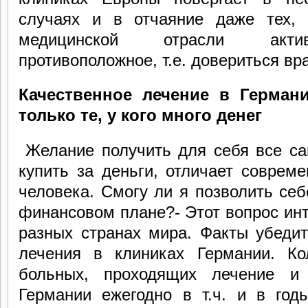
случаях и в отчаяние даже тех,
медицинской отрасли актив
противоположное, т.е. довериться вр
Качественное лечение в Герман
только те, у кого много денег
Желание получить для себя все с
купить за деньги, отличает соврем
человека.
С
могу ли я позволить се
финансовом плане?- Этот вопрос инт
разных странах мира. Факты убедит
лечения в клиниках Германии. Ко
больных, проходящих лечение и
Германии ежегодно в т.ч. и в год