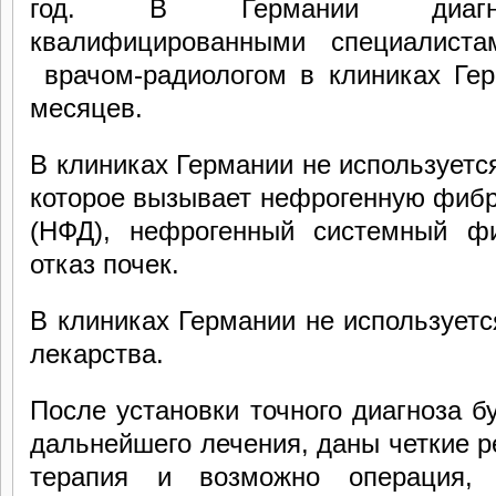
год. В Германии диагнос
квалифицированными специалист
врачом-радиологом в клиниках Ге
месяцев.
В клиниках Германии не используетс
которое вызывает нефрогенную фиб
(НФД), нефрогенный системный ф
отказ почек.
В клиниках Германии не используе
лекарства.
После установки точного диагноза б
дальнейшего лечения, даны четкие р
терапия и возможно операция, 