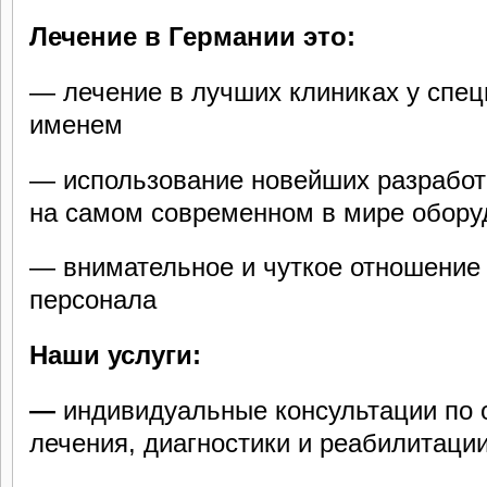
Лечение в Германии это:
— лечение в лучших клиниках у спе
именем
— использование новейших разрабо
на самом современном в мире обору
— внимательное и чуткое отношение
персонала
Наши услуги:
—
индивидуальные консультации по
лечения, диагностики и реабилитаци