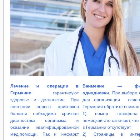
Лечение и операции в
Внимение — фи
Германии
гарантируют
однодневки.
При выборе
здоровье и долголетие. При
для организации лечен
поялении первых признаков
Германии обратите вниман
болезни небходима срочная
1) номер телефон
диагностика организма и
немецкий-это означает, что
оказание квалифицированной
в Германии отсутствует.
мед.помощи. Рак и инфаркт
2) Страницы в интер