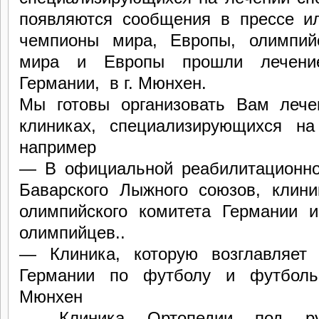
появляются сообщения в прессе ил
чемпионы мира, Европы, олимпий
мира и Европы прошли лечени
Германии, в г. Мюнхен.
Мы готовы организовать Вам леч
клиниках, специализирующихся на
например
— В официальной реабилитационно
Баварского Лыжного союзов, клини
олимпийского комитета Германии 
олимпийцев..
— Клиника, которую возглавляет
Германии по футболу и футболь
Мюнхен
— Клиника Ортопедии под рук